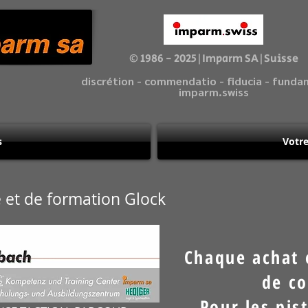
© 1986 - 2025|Imparm SA|Suisse
discrétion - commendatio - fiducia - fund
imparm.swiss
s
Votre
et de formation Glock
Chaque achat 
de co
Pour les pis