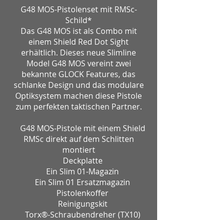
G48 MOS-Pistolenset mit RMSc-
Schild*
Das G48 MOS ist als Combo mit
einem Shield Red Dot Sight
erhältlich. Dieses neue Slimline
Model G48 MOS vereint zwei
bekannte GLOCK Features, das
schlanke Design und das modulare
Optiksystem machen diese Pistole
zum perfekten taktischen Partner.
G48 MOS-Pistole mit einem Shield
RMSc direkt auf dem Schlitten
montiert
Deckplatte
Ein Slim 01-Magazin
Ein Slim 01 Ersatzmagazin
Pistolenkoffer
Reinigungskit
Torx®-Schraubendreher (TX10)