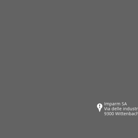
Imparm SA
Via delle industr
9300 Wittenbac