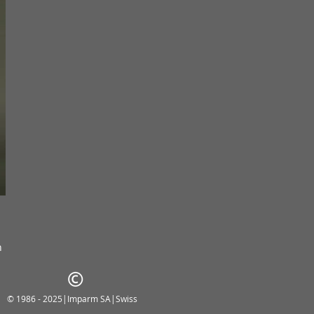
h
© 1986 - 2025|Imparm SA|Swiss