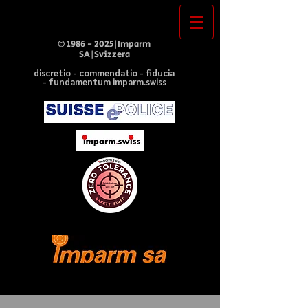
©
1986 - 2025
|Imparm
SA|Svizzera
discretio - commendatio - fiducia
- fundamentum imparm.swiss