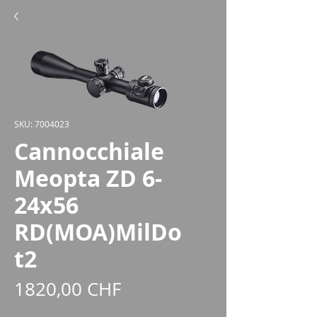
SKU: 7004023
Cannocchiale
Meopta ZD 6-
24x56
RD(MOA)MilDo
t2
Prezzo
1820,00 CHF