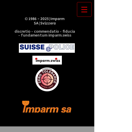
©
1986 - 2025
|Imparm
SA|Svizzera
discretio - commendatio - fiducia
- fundamentum imparm.swiss