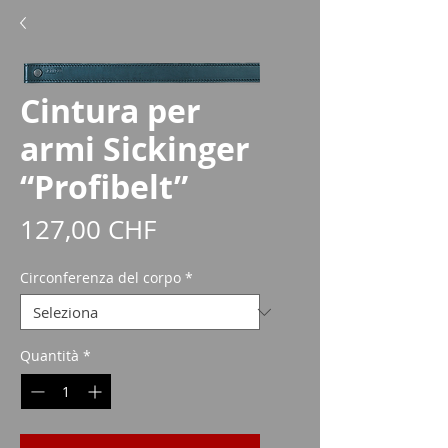
Cintura per
armi Sickinger
“Profibelt”
Prezzo
127,00 CHF
Circonferenza del corpo
*
Quantità
*