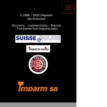
©
1986 - 2025
|Imparm
SA|Svizzera
discretio - commendatio - fiducia
- fundamentum imparm.swiss