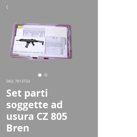
SKU: 7013733
Set parti
soggette ad
usura CZ 805
Bren