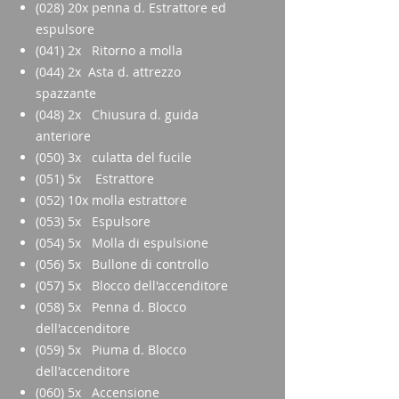
(028) 20x penna d. Estrattore ed
espulsore
(041) 2x Ritorno a molla
(044) 2x Asta d. attrezzo
spazzante
(048) 2x Chiusura d. guida
anteriore
(050) 3x culatta del fucile
(051) 5x Estrattore
(052) 10x molla estrattore
(053) 5x Espulsore
(054) 5x Molla di espulsione
(056) 5x Bullone di controllo
(057) 5x Blocco dell'accenditore
(058) 5x Penna d. Blocco
dell'accenditore
(059) 5x Piuma d. Blocco
dell'accenditore
(060) 5x Accensione