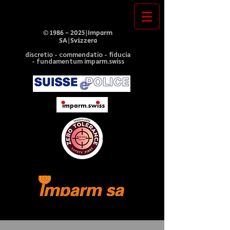
©
1986 - 2025
|Imparm
SA|Svizzera
discretio - commendatio - fiducia
- fundamentum imparm.swiss