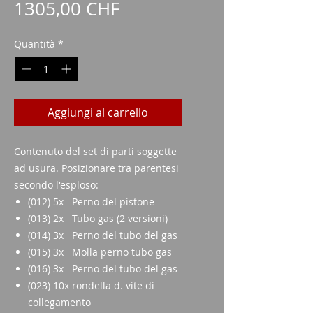
Prezzo
1305,00 CHF
Quantità
*
Aggiungi al carrello
Contenuto del set di parti soggette
ad usura. Posizionare tra parentesi
secondo l'esploso:
(012) 5x Perno del pistone
(013) 2x Tubo gas (2 versioni)
(014) 3x Perno del tubo del gas
(015) 3x Molla perno tubo gas
(016) 3x Perno del tubo del gas
(023) 10x rondella d. vite di
collegamento