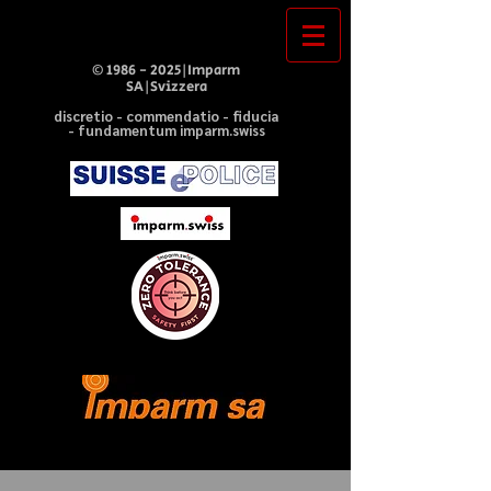
©
1986 - 2025
|Imparm
SA|Svizzera
discretio - commendatio - fiducia
- fundamentum imparm.swiss