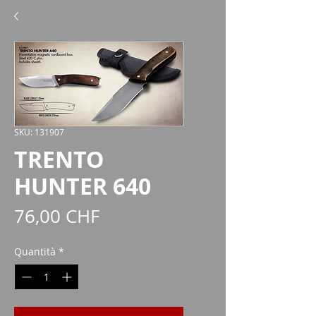
SKU: 131907
TRENTO
HUNTER 640
Prezzo
76,00 CHF
Quantità
*