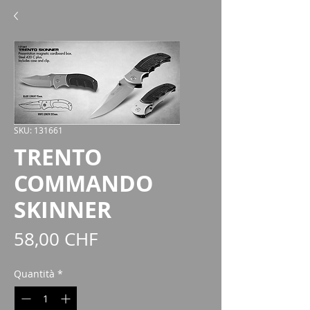
SKU: 131661
TRENTO
COMMANDO
SKINNER
Prezzo
58,00 CHF
Quantità
*