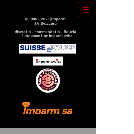
©
1986 - 2025
|Imparm
SA|Svizzera
discretio - commendatio - fiducia
- fundamentum imparm.swiss