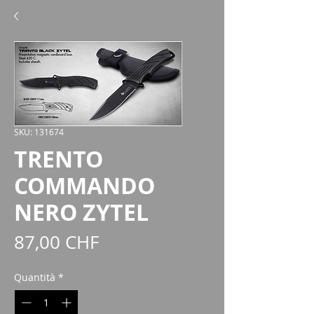
SKU: 131674
TRENTO
COMMANDO
NERO ZYTEL
Prezzo
87,00 CHF
Quantità
*