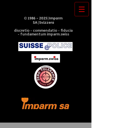
©
1986 - 2025
|Imparm
SA|Svizzera
discretio - commendatio - fiducia
- fundamentum imparm.swiss