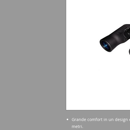
Grande comfort in un design e
metri.