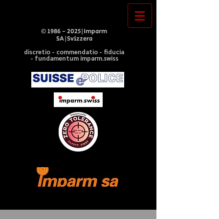
©
1986 - 2025
|Imparm
SA|Svizzera
discretio - commendatio - fiducia
- fundamentum imparm.swiss