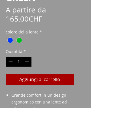
A partire da
Prezzo
165,00CHF
scontato
colore della lente
*
Quantità
*
Aggiungi al carrello
Grande comfort in un design
ergonomico con una lente ad
alto contrasto.
Specifiche tecniche