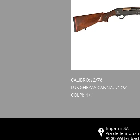
CALIBRO:
12X76
LUNGHEZZA CANNA: 71
CM
COLPI: 4
+1
Imparm SA
Via delle industr
9300 Wittenbac