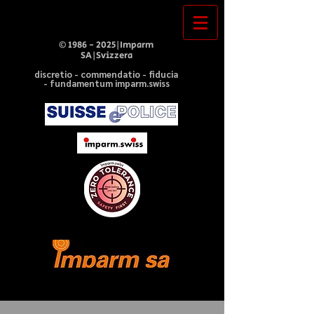
©
1986 - 2025
|Imparm
SA|Svizzera
discretio - commendatio - fiducia
- fundamentum imparm.swiss