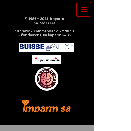
©
1986 - 2025
|Imparm
SA|Svizzera
discretio - commendatio - fiducia
- fundamentum imparm.swiss