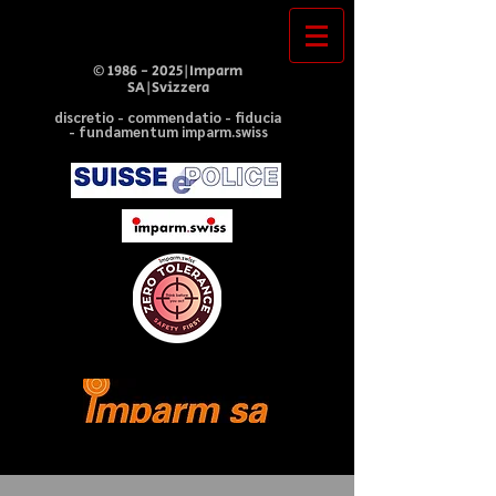
©
1986 - 2025
|Imparm
SA|Svizzera
discretio - commendatio - fiducia
- fundamentum imparm.swiss