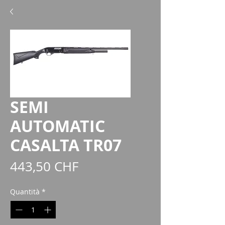
SEMI
AUTOMATIC
CASALTA TR07
Prezzo
443,50 CHF
Quantità
*