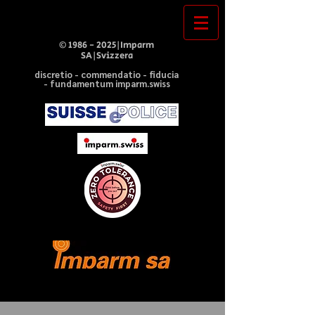
©
1986 - 2025
|Imparm
SA|Svizzera
discretio - commendatio - fiducia
- fundamentum imparm.swiss