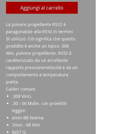
Aggiungi al carrello
La polvere propellente RS52 è
paragonabile alla RS50 in termini
di utilizzo. Ciò significa che questo
prodotto è anche un tipico .308
Win. polvere propellente. RS52 è
caratterizzato da un eccellente
rapporto pressione/velocità e da un
comportamento a temperatura
piatta.
Calibri comuni
.308 Vinci.
.30 - 06 Molle. con proiettili
leggeri
6mm BR Norma
7mm - 08 Rim.
8x57 IS