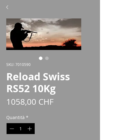
SKU: 7010590
Reload Swiss
RS52 10Kg
Prezzo
1058,00 CHF
Quantità
*