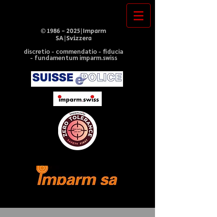
©
1986 - 2025
|Imparm
SA|Svizzera
discretio - commendatio - fiducia
- fundamentum imparm.swiss