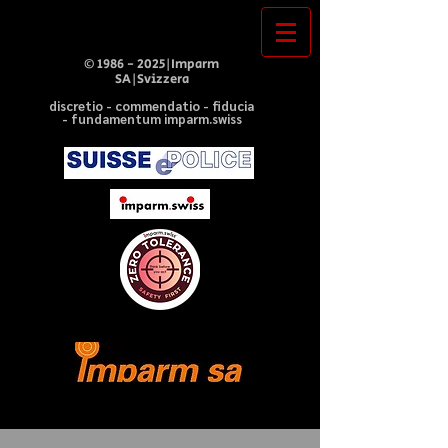
©
1986 - 2025
|Imparm
SA|Svizzera
discretio - commendatio - fiducia
- fundamentum imparm.swiss