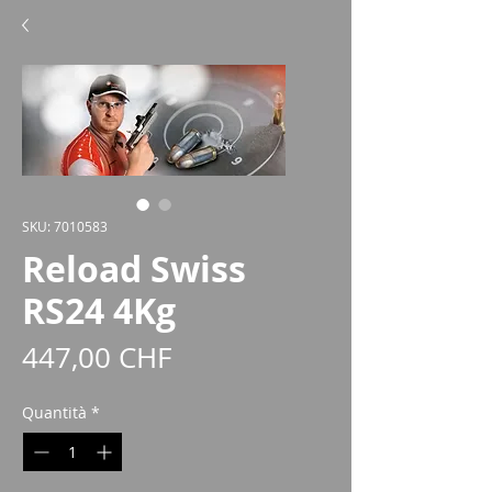
SKU: 7010583
Reload Swiss
RS24 4Kg
Prezzo
447,00 CHF
Quantità
*