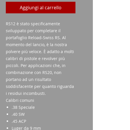
Aggiungi al carrello
RS12 è stato specificamente
sviluppato per completare il
portafoglio Reload-Swiss RS. Al
momento del lancio, è la nostra
polvere più veloce. È adatto a molti
calibri di pistole e revolver più
piccoli. Per applicazioni che, in
combinazione con RS20, non
portano ad un risultato
soddisfacente per quanto riguarda
i residui incombusti.
Calibri comuni
.38 Speciale
.40 SW
.45 ACP
Luger da 9 mm