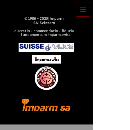
©
1986 - 2025
|Imparm
SA|Svizzera
discretio - commendatio - fiducia
- fundamentum imparm.swiss