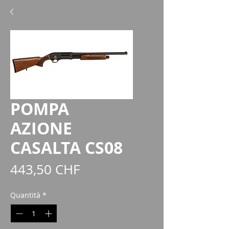
POMPA
AZIONE
CASALTA CS08
Prezzo
443,50 CHF
Quantità
*