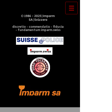
©
1986 - 2025
|Imparm
SA|Svizzera
discretio - commendatio - fiducia
- fundamentum imparm.swiss