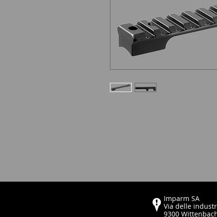
Imparm SA
Via delle industr
9300 Wittenbac