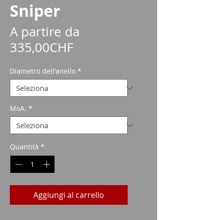
Sniper
A partire da
Prezzo
335,00CHF
scontato
Diametro dell'anello
*
MoA.
*
Quantità
*
Aggiungi al carrello