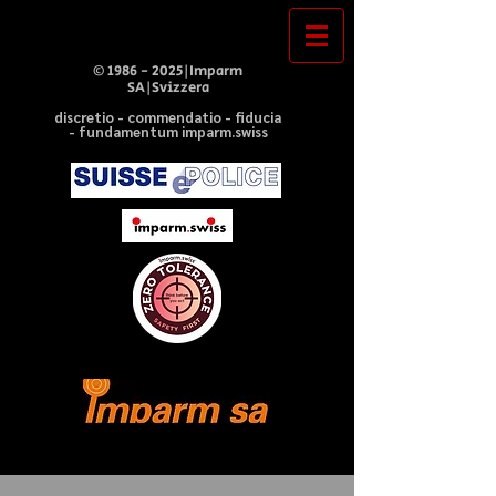
©
1986 - 2025
|Imparm
SA|Svizzera
discretio - commendatio - fiducia
- fundamentum imparm.swiss