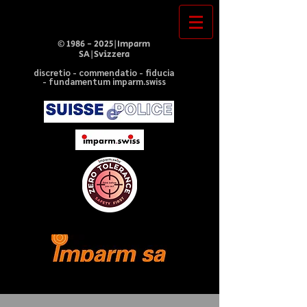
©
1986 - 2025
|Imparm
SA|Svizzera
discretio - commendatio - fiducia
- fundamentum imparm.swiss