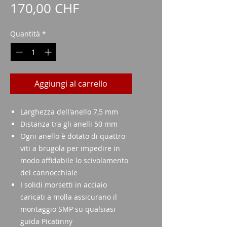
Prezzo
170,00 CHF
Quantità
*
Aggiungi al carrello
Larghezza dell'anello 7,5 mm
Distanza tra gli anelli 50 mm
Ogni anello è dotato di quattro
viti a brugola per impedire in
modo affidabile lo scivolamento
del cannocchiale
I solidi morsetti in acciaio
caricati a molla assicurano il
montaggio SMP su qualsiasi
guida Picatinny