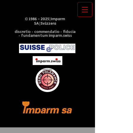
©
1986 - 2025
|Imparm
SA|Svizzera
discretio - commendatio - fiducia
- fundamentum imparm.swiss