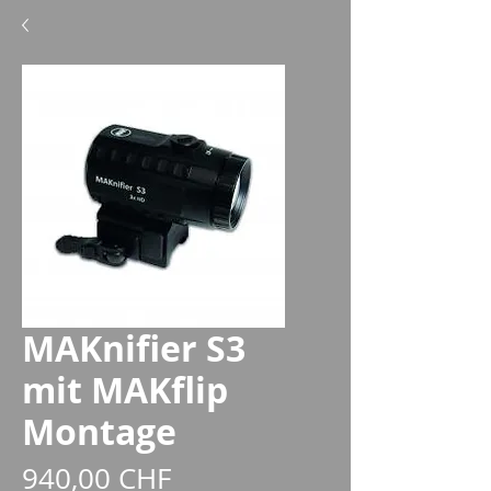
MAKnifier S3
mit MAKflip
Montage
Prezzo
940,00 CHF