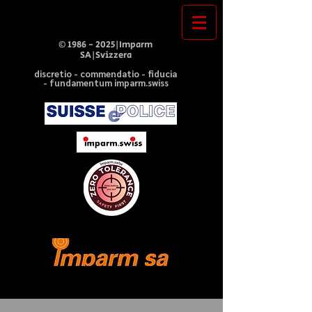
©
1986 - 2025
|Imparm
SA|Svizzera
discretio - commendatio - fiducia
- fundamentum imparm.swiss