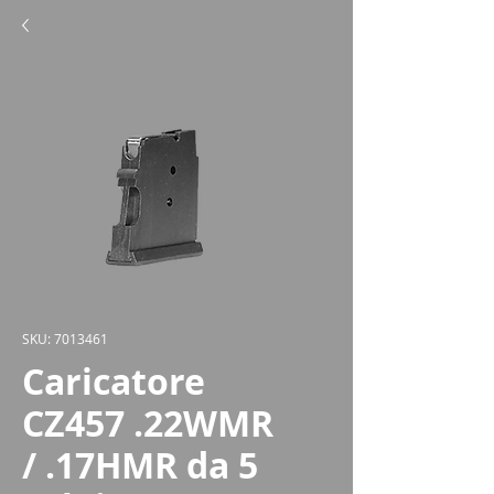
SKU: 7013461
Caricatore
CZ457 .22WMR
/ .17HMR da 5