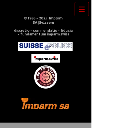
©
1986 - 2025
|Imparm
SA|Svizzera
discretio - commendatio - fiducia
- fundamentum imparm.swiss