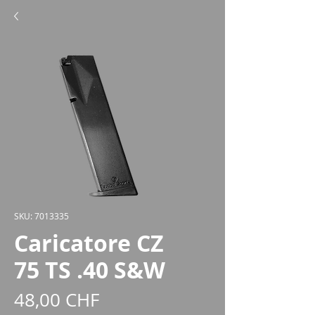
SKU: 7013335
Caricatore CZ
75 TS .40 S&W
Prezzo
48,00 CHF