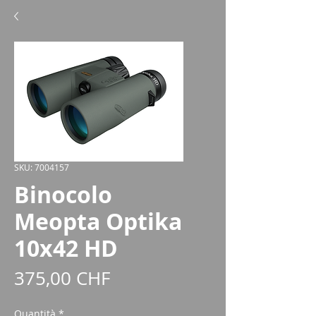
SKU: 7004157
Binocolo
Meopta Optika
10x42 HD
Prezzo
375,00 CHF
Quantità
*