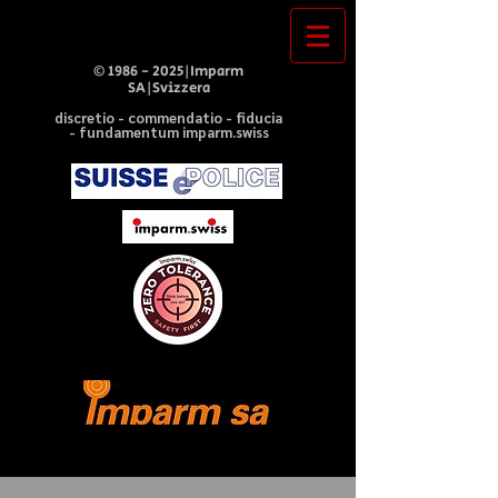
©
1986 - 2025
|Imparm
SA|Svizzera
discretio - commendatio - fiducia
- fundamentum imparm.swiss