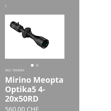
SKU: 7004064
Mirino Meopta
Optika5 4-
20x50RD
Prezzo
560,00 CHF