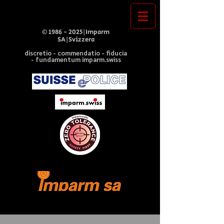
©
1986 - 2025
|Imparm
SA|Svizzera
discretio - commendatio - fiducia
- fundamentum imparm.swiss