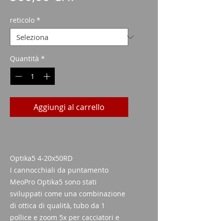
reticolo
*
Quantità
*
Aggiungi al carrello
Optika5 4-20x50RD
I cannocchiali da puntamento
MeoPro Optika5 sono stati
sviluppati come una combinazione
di ottica di qualità, tubo da 1
pollice e zoom 5x per cacciatori e