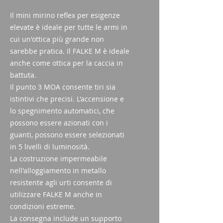
Il mini mirino reflex per esigenze
elevate è ideale per tutte le armi in
cui un'ottica più grande non
sarebbe pratica. Il FALKE M è ideale
anche come ottica per la caccia in
battuta.
Il punto 3 MOA consente tiri sia
istintivi che precisi. L'accensione e
lo spegnimento automatici, che
possono essere azionati con i
guanti, possono essere selezionati
in 5 livelli di luminosità.
La costruzione impermeabile
nell'alloggiamento in metallo
resistente agli urti consente di
utilizzare FALKE M anche in
condizioni estreme.
La consegna include un supporto