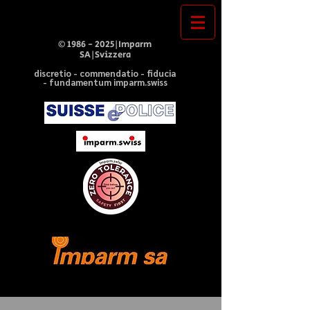
©
1986 - 2025
|Imparm
SA|Svizzera
discretio - commendatio - fiducia
- fundamentum imparm.swiss