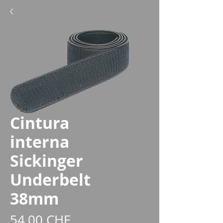
Cintura
interna
Sickinger
Underbelt
38mm
Prezzo
54,00 CHF