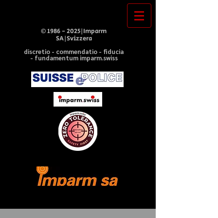
©
1986 - 2025
|Imparm
SA|Svizzera
discretio - commendatio - fiducia
- fundamentum imparm.swiss