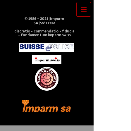
©
1986 - 2025
|Imparm
SA|Svizzera
discretio - commendatio - fiducia
- fundamentum imparm.swiss