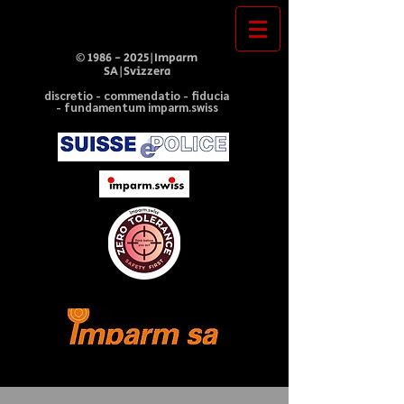
©
1986 - 2025
|Imparm
SA|Svizzera
discretio - commendatio - fiducia
- fundamentum imparm.swiss