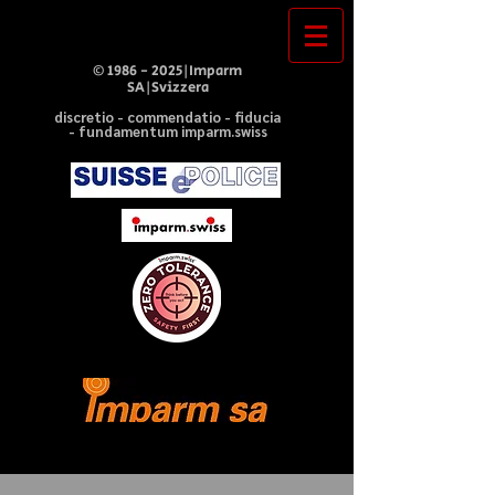
©
1986 - 2025
|Imparm
SA|Svizzera
discretio - commendatio - fiducia
- fundamentum imparm.swiss