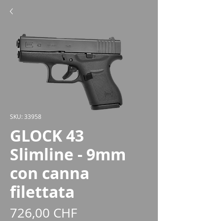
SKU: 33958
GLOCK 43
Slimline - 9mm
con canna
filettata
Prezzo
726,00 CHF