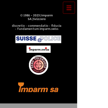
©
1986 - 2025
|Imparm
SA|Svizzera
discretio - commendatio - fiducia
- fundamentum imparm.swiss