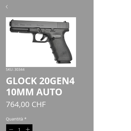
SKU: 30344
GLOCK 20GEN4
10MM AUTO
Prezzo
764,00 CHF
Quantità
*