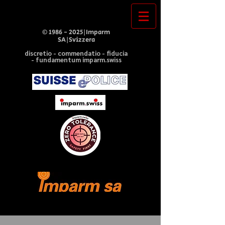
©
1986 - 2025
|Imparm
SA|Svizzera
discretio - commendatio - fiducia
- fundamentum imparm.swiss