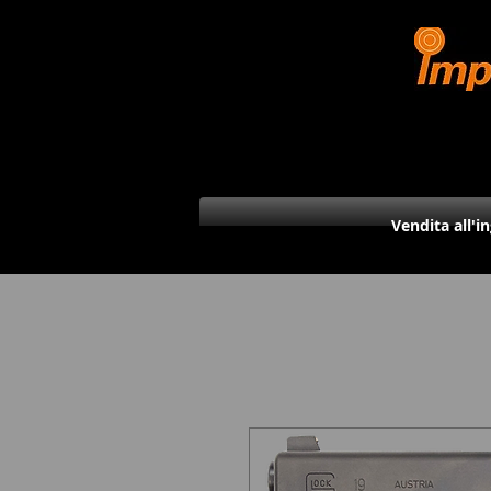
Vendita all'i