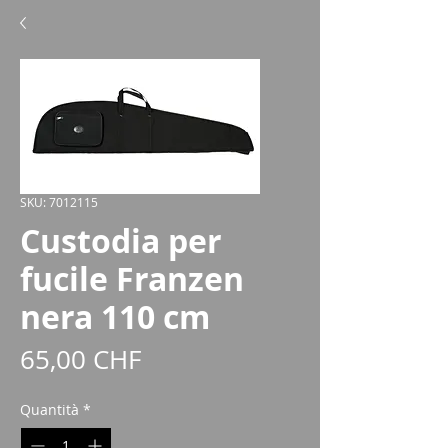
SKU: 7012115
Custodia per
fucile Franzen
nera 110 cm
Prezzo
65,00 CHF
Quantità
*