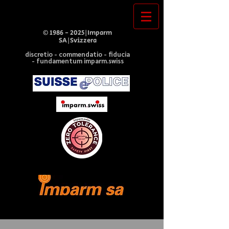
©
1986 - 2025
|Imparm
SA|Svizzera
discretio - commendatio - fiducia
- fundamentum imparm.swiss