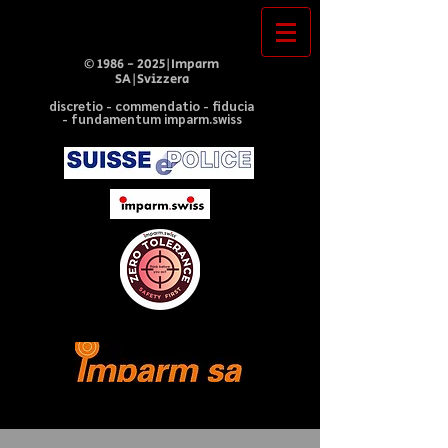
©
1986 - 2025
|Imparm
SA|Svizzera
discretio - commendatio - fiducia
- fundamentum imparm.swiss