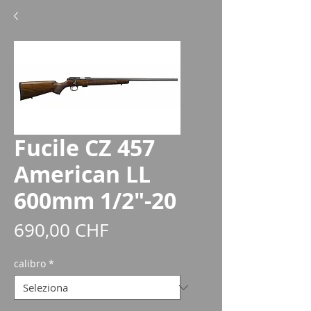
Fucile CZ 457
American LL
600mm 1/2"-20
Prezzo
690,00 CHF
calibro
*