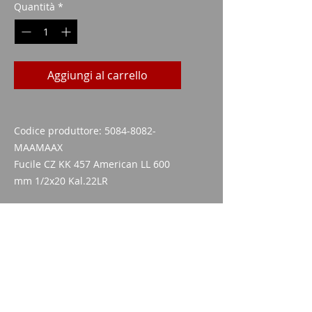
Quantità
*
Aggiungi al carrello
Codice produttore: 5084-8082-
MAAMAAX
Fucile CZ KK 457 American LL 600
mm 1/2x20 Kal.22LR
Specifiche tecniche
lunghezza canna mm:
630
Sistema di caricamento:
Imparm SA
Serratura camera 60
Via delle industrie 18
contorno della canna:
9300 Wittenbach