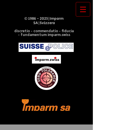
©
1986 - 2025
|Imparm
SA|Svizzera
discretio - commendatio - fiducia
- fundamentum imparm.swiss