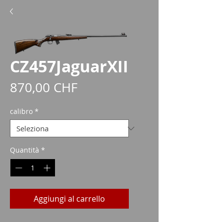
CZ457JaguarXII
Prezzo
870,00 CHF
calibro
*
Quantità
*
Aggiungi al carrello