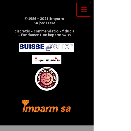
©
1986 - 2025
|Imparm
SA|Svizzera
discretio - commendatio - fiducia
- fundamentum imparm.swiss