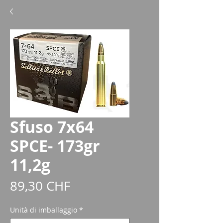
Sfuso 7x64
SPCE- 173gr
11,2g
Prezzo
89,30 CHF
Unità di imballaggio
*