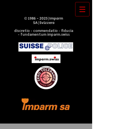
©
1986 - 2025
|Imparm
SA|Svizzera
discretio - commendatio - fiducia
- fundamentum imparm.swiss