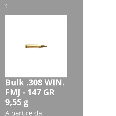
Bulk .308 WIN.
FMJ - 147 GR
9,55 g
A partire da