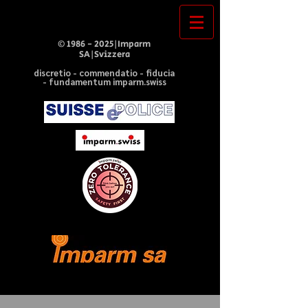
©
1986 - 2025
|Imparm
SA|Svizzera
discretio - commendatio - fiducia
- fundamentum imparm.swiss