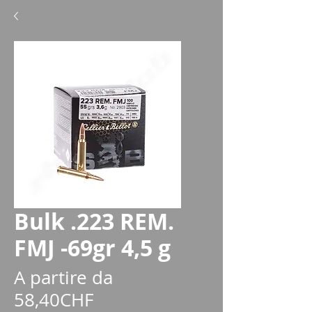
Bulk .223 REM.
FMJ -69gr 4,5 g
A partire da
Prezzo
58,40CHF