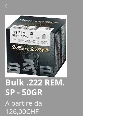
Bulk .222 REM.
SP - 50GR
A partire da
Prezzo
126,00CHF