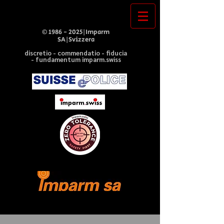
©
1986 - 2025
|Imparm
SA|Svizzera
discretio - commendatio - fiducia
- fundamentum imparm.swiss