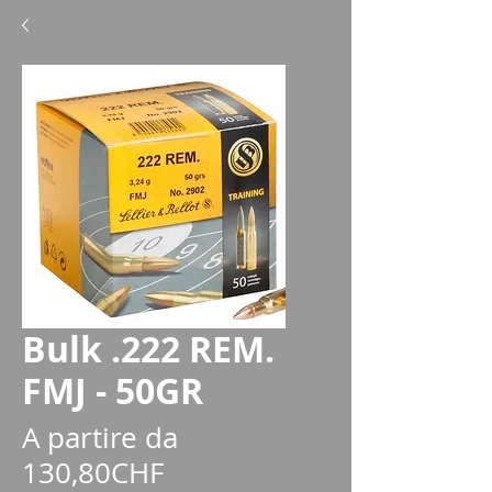
Bulk .222 REM.
FMJ - 50GR
A partire da
Prezzo
130,80CHF