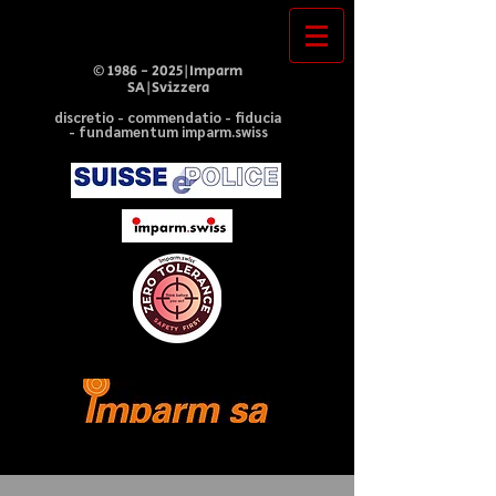
©
1986 - 2025
|Imparm
SA|Svizzera
discretio - commendatio - fiducia
- fundamentum imparm.swiss