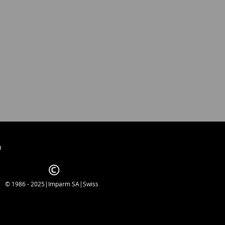
h
© 1986 - 2025|Imparm SA|Swiss