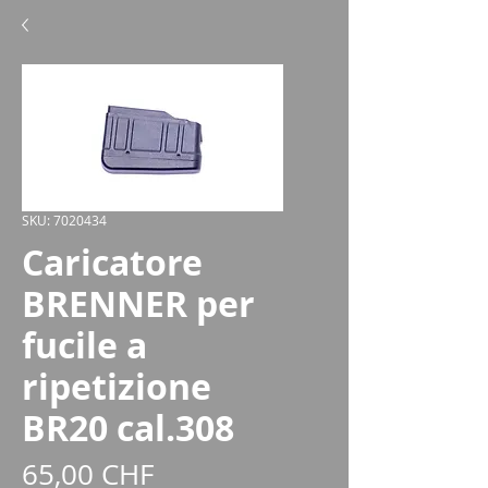
SKU: 7020434
Caricatore
BRENNER per
fucile a
ripetizione
BR20 cal.308
Prezzo
65,00 CHF