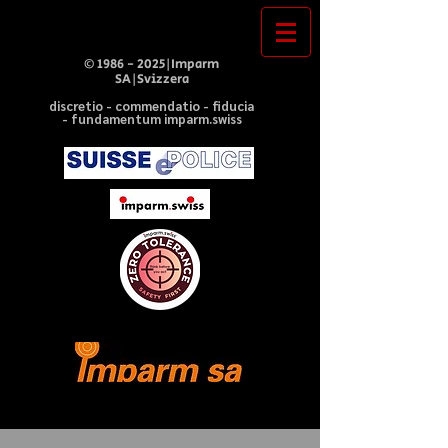
©
1986 - 2025
|Imparm
SA|Svizzera
discretio - commendatio - fiducia
- fundamentum imparm.swiss