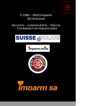
©
1986 - 2025
|Imparm
SA|Svizzera
discretio - commendatio - fiducia
- fundamentum imparm.swiss