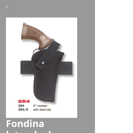
Fondina