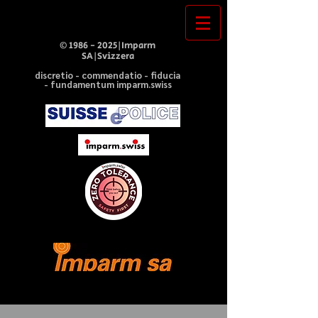
©
1986 - 2025
|Imparm
SA|Svizzera
discretio - commendatio - fiducia
- fundamentum imparm.swiss