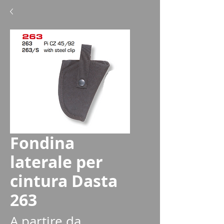
Fondina
laterale per
cintura Dasta
263
A partire da