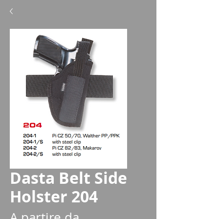
Dasta Belt Side
Holster 204
A partire da