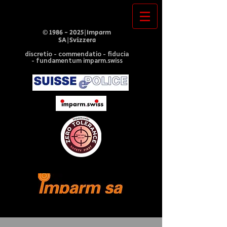
©
1986 - 2025
|Imparm
SA|Svizzera
discretio - commendatio - fiducia
- fundamentum imparm.swiss